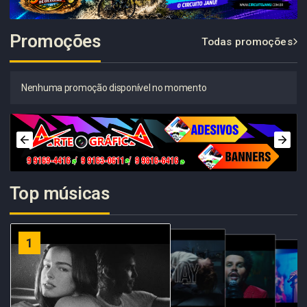
Promoções
Todas promoções
Nenhuma promoção disponível no momento
Top músicas
2
1
3
4