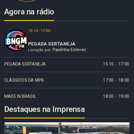
Agora na rádio
15:10 - 17:00
PEGADA SERTANEJA
Paulinha Esteves
Locução por:
PEGADA SERTANEJA
15:10
-
17:00
CLÁSSICOS DA MPB
17:00
-
18:00
MADE IN BRASIL
18:00
-
19:00
Destaques na Imprensa