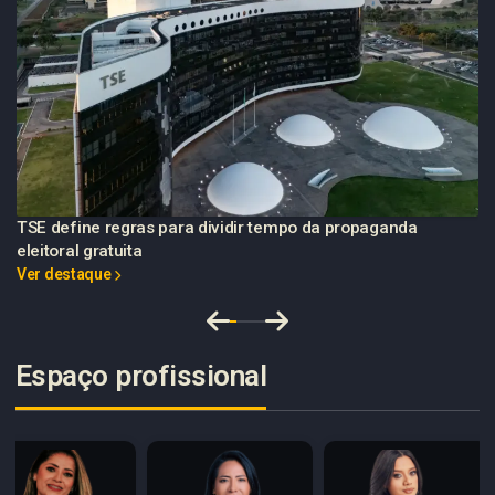
TSE define regras para dividir tempo da propaganda
eleitoral gratuita
Ver destaque
Espaço profissional