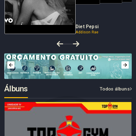
Diet Pepsi
Addison Rae
Álbuns
Todos álbuns