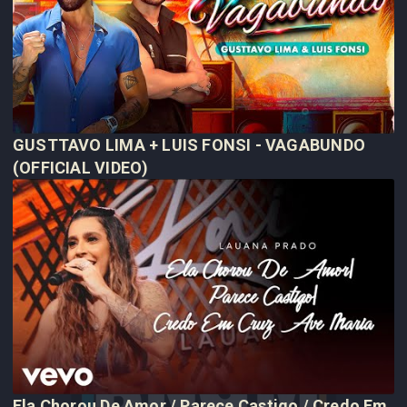
GUSTTAVO LIMA + LUIS FONSI - VAGABUNDO
(OFFICIAL VIDEO)
Ela Chorou De Amor / Parece Castigo / Credo Em