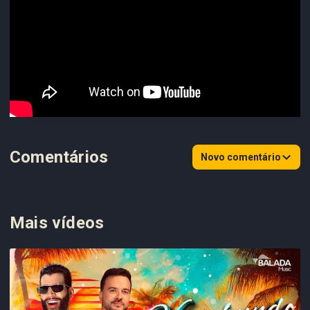
Comentários
Novo comentário
Mais vídeos