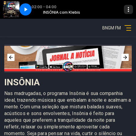
02:00 - 04:00
s
4
Insônia - Parte 04
INSÔNIA com Klebis
BNGM FM
INSÔNIA
Nas madrugadas, o programa Insônia é sua companhia
ideal, trazendo músicas que embalam a noite e acalmam a
mente. Com uma seleção que mistura baladas suaves,
acústicos e sons envolventes, Insônia é feito para
aqueles que preferem a tranquilidade da noite para
refletir, relaxar ou simplesmente aproveitar cada
momento. Seja para pensar na vida, curtir o silêncio ou