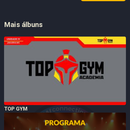
Mais álbuns
TOP GYM