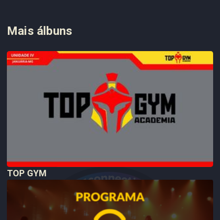
Mais álbuns
TOP GYM