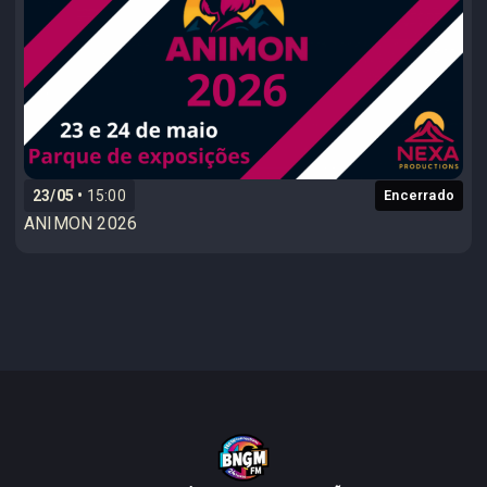
23/05
15:00
Encerrado
ANIMON 2026