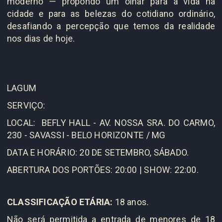
moderno — propondo um olhar para a vida na
cidade e para as belezas do cotidiano ordinário,
desafiando a percepção que temos da realidade
nos dias de hoje.
LAGUM
SERVIÇO:
LOCAL: BEFLY HALL - AV. NOSSA SRA. DO CARMO,
230 - SAVASSI - BELO HORIZONTE / MG
DATA E HORÁRIO:
20 DE SETEMBRO, SÁBADO.
ABERTURA DOS PORTÕES: 20:00 |
SHOW: 22:00.
CLASSIFICAÇÃO ETÁRIA:
18 anos.
Não será permitida a entrada de menores de 18