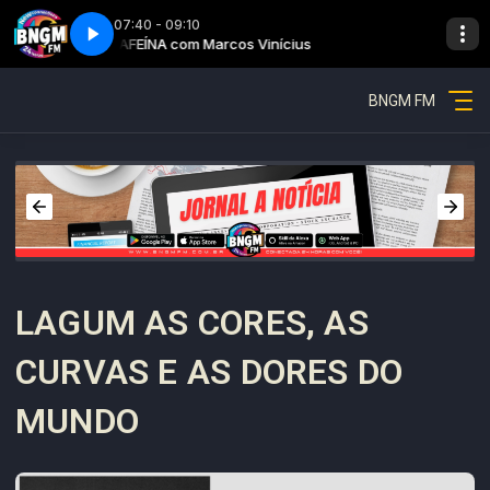
07:40 - 09:10
Cafeína - Parte 2
CAFEÍNA com Marcos Vinícius
BNGM FM
LAGUM AS CORES, AS
CURVAS E AS DORES DO
MUNDO