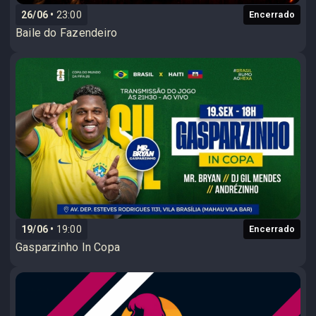
26/06
23:00
Encerrado
Baile do Fazendeiro
19/06
19:00
Encerrado
Gasparzinho In Copa