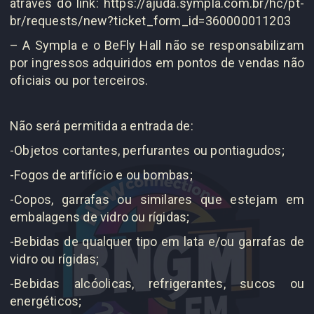
através do link:
https://ajuda.sympla.com.br/hc/pt-
br/requests/new?ticket_form_id=360000011203
– A Sympla e o BeFly Hall não se responsabilizam
por ingressos adquiridos em pontos de vendas não
oficiais ou por terceiros.
Não será permitida a entrada de:
-Objetos cortantes, perfurantes ou pontiagudos;
-Fogos de artifício e ou bombas;
-Copos, garrafas ou similares que estejam em
embalagens de vidro ou rígidas;
-Bebidas de qualquer tipo em lata e/ou garrafas de
vidro ou rígidas;
-Bebidas alcóolicas, refrigerantes, sucos ou
energéticos;