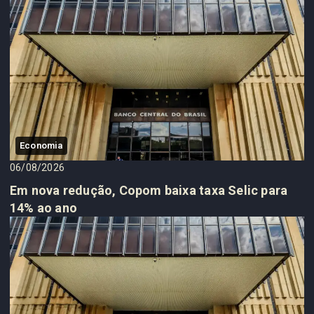
Economia
06/08/2026
Em nova redução, Copom baixa taxa Selic para
14% ao ano