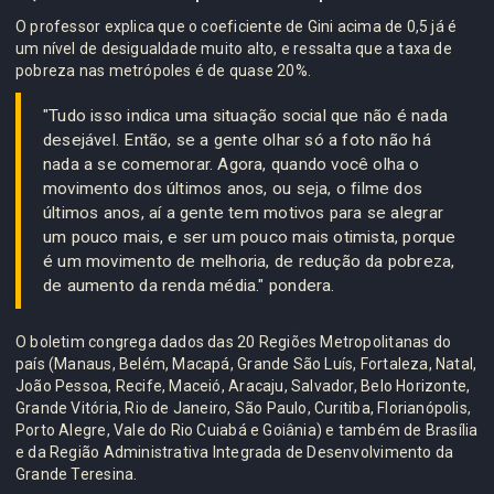
O professor explica que o coeficiente de Gini acima de 0,5 já é
um nível de desigualdade muito alto, e ressalta que a taxa de
pobreza nas metrópoles é de quase 20%.
"Tudo isso indica uma situação social que não é nada
desejável. Então, se a gente olhar só a foto não há
nada a se comemorar. Agora, quando você olha o
movimento dos últimos anos, ou seja, o filme dos
últimos anos, aí a gente tem motivos para se alegrar
um pouco mais, e ser um pouco mais otimista, porque
é um movimento de melhoria, de redução da pobreza,
de aumento da renda média." pondera.
O boletim congrega dados das 20 Regiões Metropolitanas do
país (Manaus, Belém, Macapá, Grande São Luís, Fortaleza, Natal,
João Pessoa, Recife, Maceió, Aracaju, Salvador, Belo Horizonte,
Grande Vitória, Rio de Janeiro, São Paulo, Curitiba, Florianópolis,
Porto Alegre, Vale do Rio Cuiabá e Goiânia) e também de Brasília
e da Região Administrativa Integrada de Desenvolvimento da
Grande Teresina.