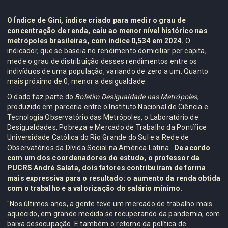
O Índice de Gini, índice criado para medir o grau de
concentração de renda, caiu ao menor nível histórico nas
metrópoles brasileiras, com índice 0,534 em 2024.
O
indicador, que se baseia no rendimento domiciliar per capita,
mede o grau de distribuição desses rendimentos entre os
indivíduos de uma população, variando de zero a um. Quanto
mais próximo de 0, menor a desigualdade.
O dado faz parte do
Boletim Desigualdade nas Metrópoles
,
produzido em parceria entre o Instituto Nacional de Ciência e
Tecnologia Observatório das Metrópoles, o Laboratório de
Desigualdades, Pobreza e Mercado de Trabalho da Pontífice
Universidade Católica do Rio Grande do Sul e a Rede de
Observatórios da Dívida Social na América Latina.
De acordo
com um dos coordenadores do estudo, o professor da
PUCRS André Salata, dois fatores contribuíram de forma
mais expressiva para o resultado: o aumento da renda obtida
com o trabalho e a valorização do salário mínimo.
"Nos últimos anos, a gente teve um mercado de trabalho mais
aquecido, em grande medida se recuperando da pandemia, com
baixa desocupação. E também o retorno da política de