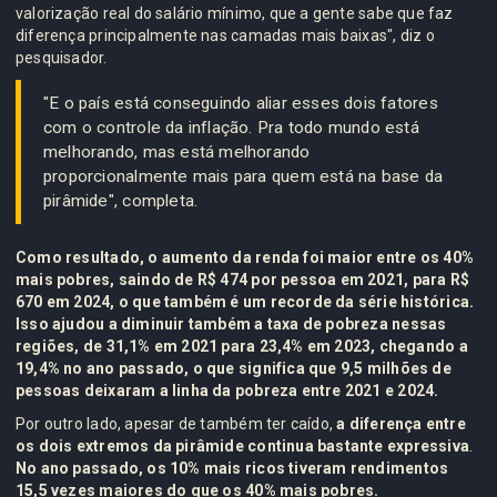
valorização real do salário mínimo, que a gente sabe que faz
diferença principalmente nas camadas mais baixas", diz o
pesquisador.
"E o país está conseguindo aliar esses dois fatores
com o controle da inflação. Pra todo mundo está
melhorando, mas está melhorando
proporcionalmente mais para quem está na base da
pirâmide", completa.
Como resultado, o aumento da renda foi maior entre os 40%
mais pobres, saindo de R$ 474 por pessoa em 2021, para R$
670 em 2024, o que também é um recorde da série histórica.
Isso ajudou a diminuir também a taxa de pobreza nessas
regiões, de 31,1% em 2021 para 23,4% em 2023, chegando a
19,4% no ano passado, o que significa que 9,5 milhões de
pessoas deixaram a linha da pobreza entre 2021 e 2024.
Por outro lado, apesar de também ter caído,
a diferença entre
os dois extremos da pirâmide continua bastante expressiva
.
No ano passado, os 10% mais ricos tiveram rendimentos
15,5 vezes maiores do que os 40% mais pobres.