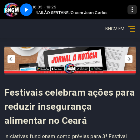
16:35 - 18:25
 Carlos
Rede Construir
BAILÃO SERTANEJO com Jean Carlos
BNGM FM
Festivais celebram ações para
reduzir insegurança
alimentar no Ceará
Iniciativas funcionam como prévias para 3ª Festival