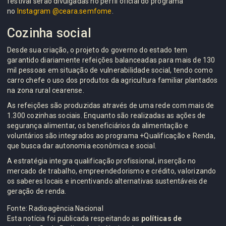
festival serão divulgadas no perfil oficial do programa
no
Instagram @ceara.semfome
.
Cozinha social
Desde sua criação, o projeto do governo do estado tem
garantido diariamente refeições balanceadas para mais de 130
mil pessoas em situação de vulnerabilidade social, tendo como
carro chefe o uso dos produtos da agricultura familiar plantados
na zona rural cearense.
As refeições são produzidas através de uma rede com mais de
1.300 cozinhas sociais. Enquanto são realizadas as ações de
segurança alimentar, os beneficiários da alimentação e
voluntários são integrados ao programa +Qualificação e Renda,
que busca dar autonomia econômica e social.
A estratégia integra qualificação profissional, inserção no
mercado de trabalho, empreendedorismo e crédito, valorizando
os saberes locais e incentivando alternativas sustentáveis de
geração de renda.
Fonte: Radioagência Nacional
Esta notícia foi publicada respeitando as
políticas de