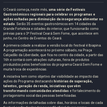
O Ceará começa, neste mês,
uma série de Festivais
Gastronômicos regionais para celebrar os programas e
ações voltadas para diminuição da insegurança alimentar no
estado
. Serão 35 eventos gastronômicos em 14 cidades da
Grande Fortaleza e cidades do interior, que funcionarão como
prévias para o 3ª Festival Ceará Sem Fome, que acontece em
junho, no Centro de Eventos do Ceará.
A primeira cidade a realizar a versão local do festival é Ibiapina.
A programação acontecerá no próximo sábado, na Praça
Calçadão da Liberdade, que fica no centro da cidade, a partir das
16h e contará com atrações culturais, feira de produtos
produzidos pelos beneficiários do programa Ceará Sem Fome e
muita troca de experiências.
A iniciativa tem como objetivo dar visibilidade ao impacto das
ações do Programa destacando
histórias de superação,
talentos, geração de renda, iniciativas que vêm
transformando comunidades atendidas
e fortalecimento do
protagonismo social das pessoas beneficiadas.
As informações detalhadas sobre dias, horários e locais de cada