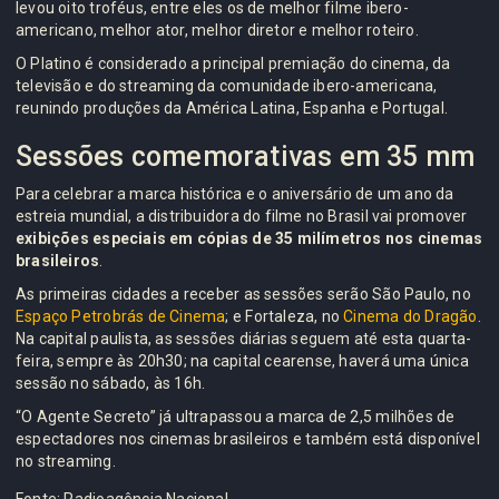
levou oito troféus, entre eles os de melhor filme ibero-
americano, melhor ator, melhor diretor e melhor roteiro.
O Platino é considerado a principal premiação do cinema, da
televisão e do streaming da comunidade ibero-americana,
reunindo produções da América Latina, Espanha e Portugal.
Sessões comemorativas em 35 mm
Para celebrar a marca histórica e o aniversário de um ano da
estreia mundial, a distribuidora do filme no Brasil vai promover
exibições especiais em cópias de 35 milímetros nos cinemas
brasileiros
.
As primeiras cidades a receber as sessões serão São Paulo, no
Espaço Petrobrás de Cinema
; e Fortaleza, no
Cinema do Dragão
.
Na capital paulista, as sessões diárias seguem até esta quarta-
feira, sempre às 20h30; na capital cearense, haverá uma única
sessão no sábado, às 16h.
“O Agente Secreto” já ultrapassou a marca de 2,5 milhões de
espectadores nos cinemas brasileiros e também está disponível
no streaming.