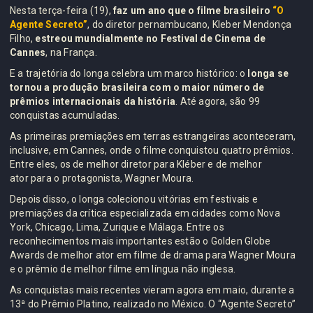
Nesta terça-feira (19),
faz um ano que o filme brasileiro
“O
Agente Secreto”
, do diretor pernambucano, Kleber Mendonça
Filho,
estreou mundialmente no Festival de Cinema de
Cannes
, na França.
E a trajetória do longa celebra um marco histórico: o
longa se
tornou a produção brasileira com o maior número de
prêmios internacionais da história
. Até agora, são 99
conquistas acumuladas.
As primeiras premiações em terras estrangeiras aconteceram,
inclusive, em Cannes, onde o filme conquistou quatro prêmios.
Entre eles, os de melhor diretor para Kléber e de melhor
ator para o protagonista, Wagner Moura.
Depois disso, o longa colecionou vitórias em festivais e
premiações da crítica especializada em cidades como Nova
York, Chicago, Lima, Zurique e Málaga. Entre os
reconhecimentos mais importantes estão o Golden Globe
Awards de melhor ator em filme de drama para Wagner Moura
e o prêmio de melhor filme em língua não inglesa.
As conquistas mais recentes vieram agora em maio, durante a
13ª do Prêmio Platino, realizado no México. O “Agente Secreto”