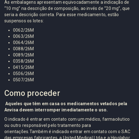
As embalagens apresentam equivocadamente a indicação de
“10 mg” na descrição de composição, ao invés de “20 mg”, que
seria a descrição correta. Para esse medicamento, estão
suspensos os lotes:
0062/26M
0063/26M
0064/26M
0088/26M
0089/26M
0358/26M
0415/26M
0506/26M
0507/26M
Como proceder
Aqueles que têm em casa os medicamentos vetados pela
Anvisa devem interromper imediatamente o uso.
O indicado é entrar em contato com um médico, farmacêutico
ou outro responsável pelo tratamento para
orientações.Também é indicado entrar em contato com o SAC
das empresas fabricantes, a United Medical Ltda e a Hipolabor