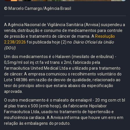
© Marcelo Camargo/Agência Brasil
A Agência Nacional de Vigilância Sanitária (Anvisa) suspendeu a
venda, distribuição e consumo de medicamentos para controle
de pressão e tratamento de câncer de mama. A
Resolução
2.238/2026
foi publicada hoje (2) no
Diário Oficial da União
(DOU)
.
Um dos medicamentos é o Halaven (mesilato de eribulina) -
0,5mg/ml sol inj ct fa vd trans x 2ml, fabricado pela
farmacêutica United Medical Ltda e utilizado para tratamento
de câncer. A empresa comunicou o recolhimento voluntário do
Lote 148386 em razão de desvio de qualidade, relacionado ao
teor do princípio ativo que estaria abaixo da especificação
aprovada.
O outro medicamento é o maleato de enalapril - 20 mg com ct bl
al plas trans x 500 (emb hosp), da fabricante Hipolabor
Farmacêutica Ltda, usado no tratamento de hipertensão e
insuficiência cardíaca. A Anvisa informa que houve um erro em
relação às embalagens do produto.