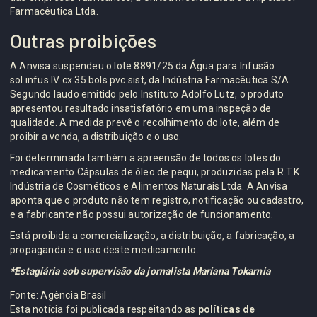
Farmacêutica Ltda.
Outras proibições
A Anvisa suspendeu o lote 8891/25 da Água para Infusão
sol infus IV cx 35 bols pvc sist, da Indústria Farmacêutica S/A.
Segundo laudo emitido pelo Instituto Adolfo Lutz, o produto
apresentou resultado insatisfatório em uma inspeção de
qualidade. A medida prevê o recolhimento do lote, além de
proibir a venda, a distribuição e o uso.
Foi determinada também a apreensão de todos os lotes do
medicamento Cápsulas de óleo de pequi, produzidas pela R.T.K
Indústria de Cosméticos e Alimentos Naturais Ltda. A Anvisa
aponta que o produto não tem registro, notificação ou cadastro,
e a fabricante não possui autorização de funcionamento.
Está proibida a comercialização, a distribuição, a fabricação, a
propaganda e o uso deste medicamento.
*Estagiária sob supervisão da jornalista Mariana Tokarnia
Fonte: Agência Brasil
Esta notícia foi publicada respeitando as
políticas de