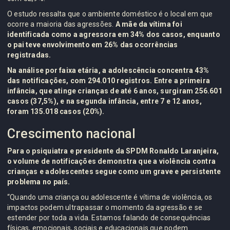
O estudo ressalta que o ambiente doméstico é o local em que
ocorre a maioria das agressões.
A mãe da vítima foi
identificada como a agressora em 34% dos casos, enquanto
o pai teve envolvimento em 26% das ocorrências
registradas.
Na análise por faixa etária, a adolescência concentra 43%
das notificações, com 294.010 registros. Entre a primeira
infância, que atinge crianças de até 6 anos, surgiram 256.601
casos (37,5%), e na segunda infância, entre 7 e 12 anos,
foram 135.018 casos (20%).
Crescimento nacional
Para o psiquiatra e presidente da SPDM Ronaldo Laranjeira,
o volume de notificações demonstra que a violência contra
crianças e adolescentes segue como um grave e persistente
problema no país.
“Quando uma criança ou adolescente é vítima de violência, os
impactos podem ultrapassar o momento da agressão e se
estender por toda a vida. Estamos falando de consequências
físicas, emocionais, sociais e educacionais que podem