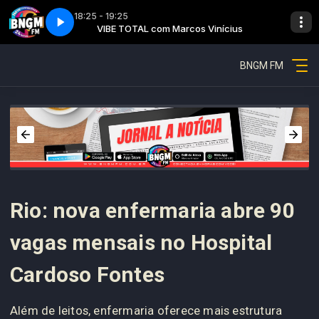
18:25 - 19:25
inícius
Vibe total - Parte 2
VIBE TOTAL com Marcos Vinícius
BNGM FM
Rio: nova enfermaria abre 90
vagas mensais no Hospital
Cardoso Fontes
Além de leitos, enfermaria oferece mais estrutura