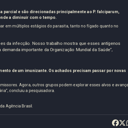
a parcial e são direcionadas principalmente ao P. falciparum,
tende a diminuir com o tempo.
r em múltiplos estágios do parasita, tanto no fígado quanto no
es da infecção. Nosso trabalho mostra que esses antígenos
 demanda importante da Organização Mundial da Saúde”,
mento de um imunizante. Os achados precisam passar por novas
omissores. Agora, outros grupos podem explorar esses alvos e avanç
ia”, concluiu a pesquisadora.
da Agência Brasil.