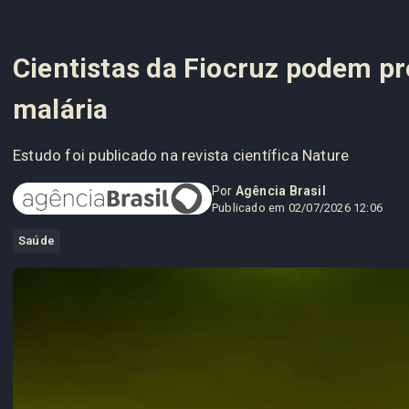
Cientistas da Fiocruz podem pr
malária
Estudo foi publicado na revista científica Nature
Por
Agência Brasil
Publicado em 02/07/2026 12:06
Saúde