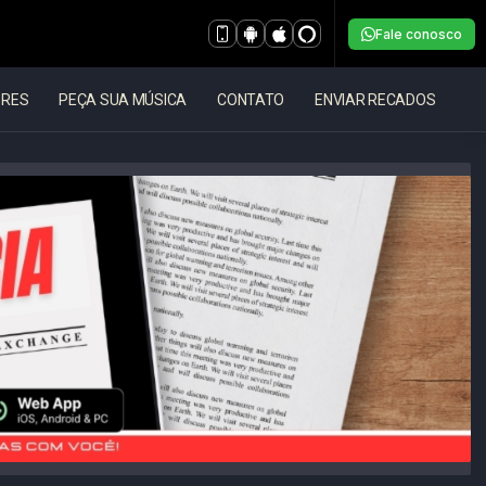
Fale conosco
ORES
PEÇA SUA MÚSICA
CONTATO
ENVIAR RECADOS