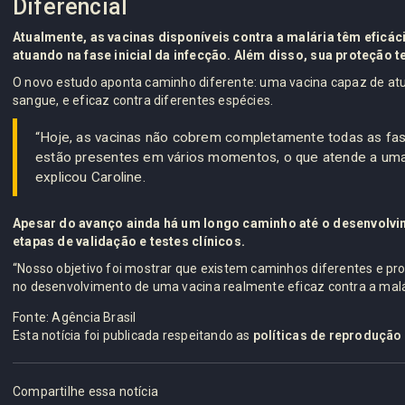
Diferencial
Atualmente, as vacinas disponíveis contra a malária têm eficáci
atuando na fase inicial da infecção. Além disso, sua proteção 
O novo estudo aponta caminho diferente: uma vacina capaz de atua
sangue, e eficaz contra diferentes espécies.
“Hoje, as vacinas não cobrem completamente todas as fas
estão presentes em vários momentos, o que atende a uma
explicou Caroline.
Apesar do avanço ainda há um longo caminho até o desenvolvi
etapas de validação e testes clínicos.
“Nosso objetivo foi mostrar que existem caminhos diferentes e pr
no desenvolvimento de uma vacina realmente eficaz contra a malár
Fonte: Agência Brasil
Esta notícia foi publicada respeitando as
políticas de reprodução
Compartilhe essa notícia