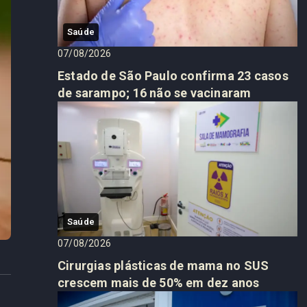
Saúde
07/08/2026
Estado de São Paulo confirma 23 casos
de sarampo; 16 não se vacinaram
Saúde
07/08/2026
Cirurgias plásticas de mama no SUS
crescem mais de 50% em dez anos