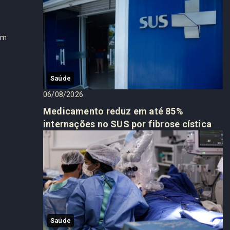
i
Em
Saúde
06/08/2026
Medicamento reduz em até 85%
internações no SUS por fibrose cística
Saúde