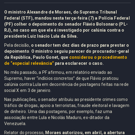
O ministro Alexandre de Moraes, do Supremo Tribunal
Federal (STF), mandou nesta terça-feira (7) a Polícia Federal
(PF) colher o depoimento do senador Flávio Bolsonaro (PL-
RJ), no caso em que ele é investigado por calúnia contra o
presidente Luiz Inácio Lula da Silva.
Pela decisão,
o senador tem dez dias de prazo para prestar o
depoimento
.
O ministro seguiu parecer do procurador-geral
da República, Paulo Gonet, que
considerou o procedimento
de “especial relevância”
para esclarecer o caso.
No mês passado, a PF afirmou, em relatório enviado ao
Supremo, haver “indícios concretos” de que Flávio praticou
calúnia contra Lula em decorrência de postagens feitas na rede
social X em 3 de janeiro.
Nas publicações, o senador atribuiu ao presidente crimes como
tráfico de drogas, apoio a terroristas, fraude eleitoral e lavagem
de dinheiro. Uma das postagens, por exemplo, faz uma
associação entre Lula e Nicolás Maduro, ex-ditador da
Venezuela.
Relator do processo,
Moraes autorizou, em abril, a abertura