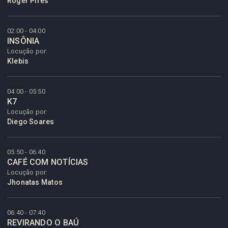
Roger Pires
02:00 - 04:00
INSÔNIA
Locução por:
Klebis
04:00 - 05:50
K7
Locução por:
Diego Soares
05:50 - 06:40
CAFÉ COM NOTÍCIAS
Locução por:
Jhonatas Matos
06:40 - 07:40
REVIRANDO O BAÚ