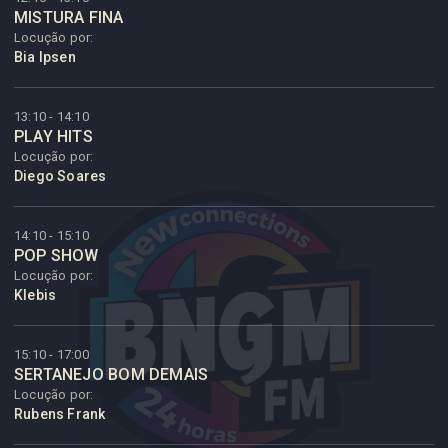
MISTURA FINA
Locução por:
Bia Ipsen
13:10 - 14:10
PLAY HITS
Locução por:
Diego Soares
14:10 - 15:10
POP SHOW
Locução por:
Klebis
15:10 - 17:00
SERTANEJO BOM DEMAIS
Locução por:
Rubens Frank