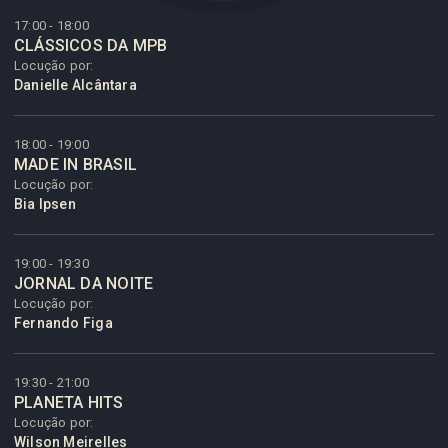
17:00 - 18:00
CLÁSSICOS DA MPB
Locução por:
Danielle Alcântara
18:00 - 19:00
MADE IN BRASIL
Locução por:
Bia Ipsen
19:00 - 19:30
JORNAL DA NOITE
Locução por:
Fernando Figa
19:30 - 21:00
PLANETA HITS
Locução por:
Wilson Meirelles