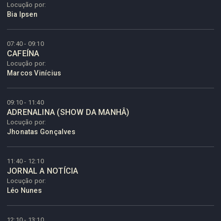
Locução por:
Bia Ipsen
07:40 - 09:10
CAFEÍNA
Locução por:
Marcos Vinícius
09:10 - 11:40
ADRENALINA (SHOW DA MANHÂ)
Locução por:
Jhonatas Gonçalves
11:40 - 12:10
JORNAL A NOTÍCIA
Locução por:
Léo Nunes
12:10 - 13:10