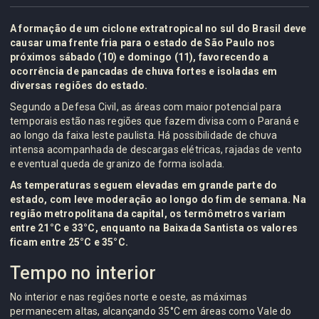
A formação de um ciclone extratropical no sul do Brasil deve
causar uma frente fria para o estado de São Paulo nos
próximos sábado (10) e domingo (11), favorecendo a
ocorrência de pancadas de chuva fortes e isoladas em
diversas regiões do estado.
Segundo a Defesa Civil, as áreas com maior potencial para
temporais estão nas regiões que fazem divisa com o Paraná e
ao longo da faixa leste paulista. Há possibilidade de chuva
intensa acompanhada de descargas elétricas, rajadas de vento
e eventual queda de granizo de forma isolada.
As temperaturas seguem elevadas em grande parte do
estado, com leve moderação ao longo do fim de semana. Na
região metropolitana da capital, os termômetros variam
entre 21°C e 33°C, enquanto na Baixada Santista os valores
ficam entre 25°C e 35°C.
Tempo no interior
No interior e nas regiões norte e oeste, as máximas
permanecem altas, alcançando 35°C em áreas como Vale do