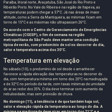
Paraíba, litoral norte, Araçatuba, São José do Rio Preto e
Ribeirão Preto. No Vale do Ribeira e na região de Itapeva, as
temperaturas podem chegar a 37°C. Já nas áreas de maior
altitude, como a Serra da Mantiqueira, as mínimas ficam em
torno de 15°C e as máximas não ultrapassam 26°C.
De acordo com o Centro de Gerenciamento de Emergências
Climáticas (CGESP), o fim de semana na região
metropolitana de São Paulo deve manter uma condição
típica de verão, com predomínio de sol no decorrer do dia,
calor e temperatura acima dos 30°C.
Temperatura em elevação
No sábado (10), o predomínio de sol desde o amanhecer
favorece a rápida elevação das temperaturas no decorrer do
dia, com temperatura mínima em torno dos 20°C na madrugada
e de 32°C no período da tarde, com taxas mínimas de umidade
do ar ao redor dos 35%. O dia deve terminar com aumento da
nebulosidade, mas sem previsão de chuva.
No domingo (11), a tendência é de que também haja sol,
calor e elevação rápida da temperatura ao longo do dia. A
mínima na madrugada deve girar em torno dos 21°C e a