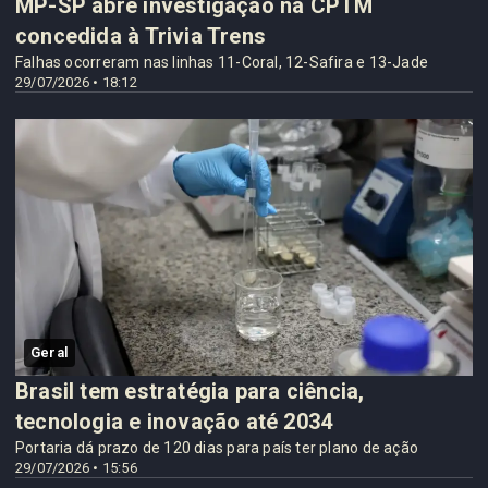
MP-SP abre investigação na CPTM
concedida à Trivia Trens
Falhas ocorreram nas linhas 11-Coral, 12-Safira e 13-Jade
29/07/2026 • 18:12
Geral
Brasil tem estratégia para ciência,
tecnologia e inovação até 2034
Portaria dá prazo de 120 dias para país ter plano de ação
29/07/2026 • 15:56