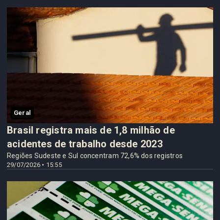
Geral
Brasil registra mais de 1,8 milhão de
acidentes de trabalho desde 2023
Regiões Sudeste e Sul concentram 72,6% dos registros
29/07/2026 • 15:55