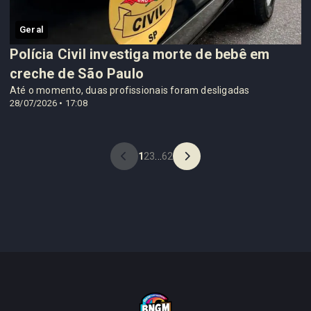
Geral
Polícia Civil investiga morte de bebê em
creche de São Paulo
Até o momento, duas profissionais foram desligadas
28/07/2026 • 17:08
1
2
3
...
62