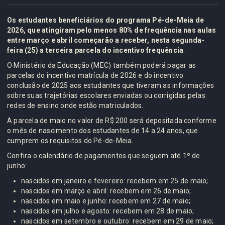
Os estudantes beneficiários do programa Pé-de-Meia de
2026, que atingiram pelo menos 80% de frequência nas aulas
entre março e abril começarão a receber, nesta segunda-
feira (25) a terceira parcela do incentivo frequência
.
O Ministério da Educação (MEC) também poderá pagar as
parcelas do incentivo matrícula de 2026 e do incentivo
conclusão de 2025 aos estudantes que tiveram as informações
sobre suas trajetórias escolares enviadas ou corrigidas pelas
redes de ensino onde estão matriculados.
A parcela de maio no valor de R$ 200 será depositada conforme
o mês de nascimento dos estudantes de 14 a 24 anos, que
cumprem os requisitos do Pé-de-Meia.
Confira o calendário de pagamentos que seguem até 1º de
junho:
nascidos em janeiro e fevereiro: recebem em 25 de maio;
nascidos em março e abril: recebem em 26 de maio;
nascidos em maio e junho: recebem em 27 de maio;
nascidos em julho e agosto: recebem em 28 de maio;
nascidos em setembro e outubro: recebem em 29 de maio;