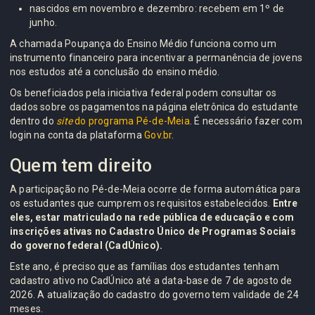
nascidos em novembro e dezembro: recebem em 1º de
junho.
A chamada Poupança do Ensino Médio funciona como um
instrumento financeiro para incentivar a permanência de jovens
nos estudos até a conclusão do ensino médio.
Os beneficiados pela iniciativa federal podem consultar os
dados sobre os pagamentos na página eletrônica do estudante
dentro do
site
do programa Pé-de-Meia
. É necessário fazer com
login na conta da plataforma
Gov.br
.
Quem tem direito
A participação no Pé-de-Meia ocorre de forma automática para
os estudantes que cumprem os requisitos estabelecidos.
Entre
eles, estar matriculado na rede pública de educação e com
inscrições ativas no Cadastro Único de Programas Sociais
do governo federal (CadÚnico).
Este ano, é preciso que as famílias dos estudantes tenham
cadastro ativo no CadÚnico até a data-base de 7 de agosto de
2026. A atualização do cadastro do governo tem validade de 24
meses.