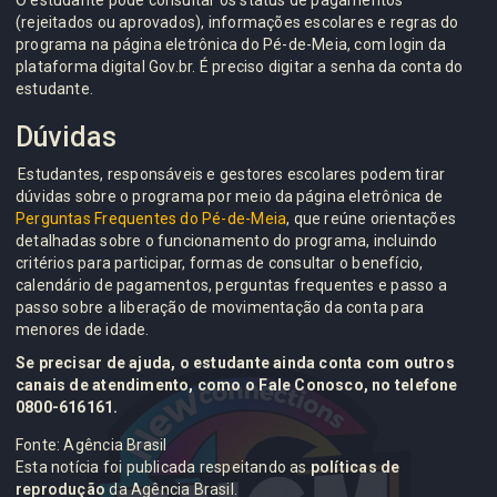
O estudante pode consultar os status de pagamentos
(rejeitados ou aprovados), informações escolares e regras do
programa na página eletrônica do Pé-de-Meia, com login da
plataforma digital Gov.br. É preciso digitar a senha da conta do
estudante.
Dúvidas
Estudantes, responsáveis e gestores escolares podem tirar
dúvidas sobre o programa por meio da página eletrônica de
Perguntas Frequentes do Pé-de-Meia
, que reúne orientações
detalhadas sobre o funcionamento do programa, incluindo
critérios para participar, formas de consultar o benefício,
calendário de pagamentos, perguntas frequentes e passo a
passo sobre a liberação de movimentação da conta para
menores de idade.
Se precisar de ajuda, o estudante ainda conta com outros
canais de atendimento, como o Fale Conosco, no telefone
0800-616161.
Fonte: Agência Brasil
Esta notícia foi publicada respeitando as
políticas de
reprodução
da Agência Brasil.