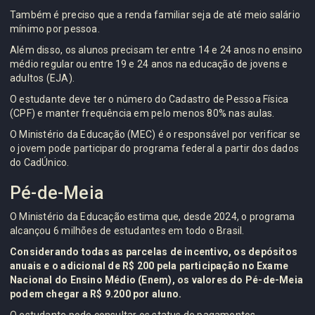
Também é preciso que a renda familiar seja de até meio salário
mínimo por pessoa.
Além disso, os alunos precisam ter entre 14 e 24 anos no ensino
médio regular ou entre 19 e 24 anos na educação de jovens e
adultos (EJA).
O estudante deve ter o número do Cadastro de Pessoa Física
(CPF) e manter frequência em pelo menos 80% nas aulas.
O Ministério da Educação (MEC) é o responsável por verificar se
o jovem pode participar do programa federal a partir dos dados
do CadÚnico.
Pé-de-Meia
O Ministério da Educação estima que, desde 2024, o programa
alcançou 6 milhões de estudantes em todo o Brasil.
Considerando todas as parcelas de incentivo, os depósitos
anuais e o adicional de R$ 200 pela participação no Exame
Nacional do Ensino Médio (Enem), os valores do Pé-de-Meia
podem chegar a R$ 9.200 por aluno.