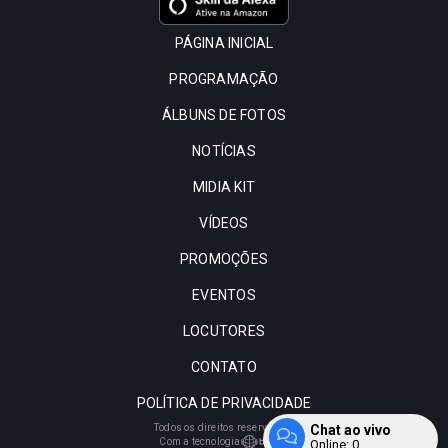
PÁGINA INICIAL
PROGRAMAÇÃO
ÁLBUNS DE FOTOS
NOTÍCIAS
MIDIA KIT
VÍDEOS
PROMOÇÕES
EVENTOS
LOCUTORES
CONTATO
POLÍTICA DE PRIVACIDADE
Chat ao vivo
Todos os direitos reservados.
Com a tecnologia
Online:
0