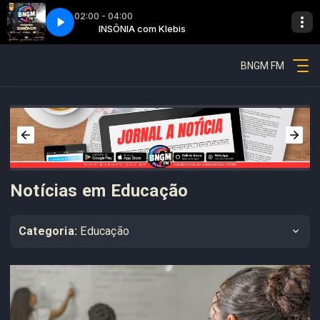
02:00 - 04:00
Insônia - Parte 12
INSÔNIA com Klebis
K7 com Diego Soares
BNGM FM
Notícias em Educação
Categoria:
Educação