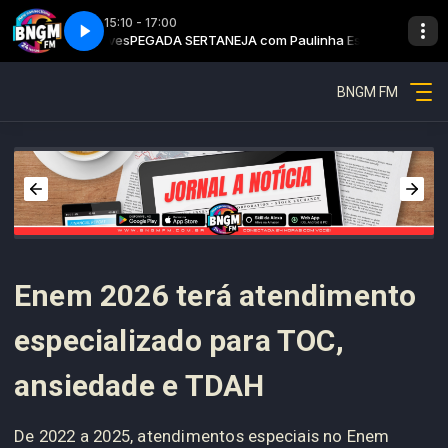
15:10 - 17:00
ulinha Esteves
Pegada sertaneja - Parte 1
PEGADA SERTANEJA com Paulinha Esteves
BNGM FM
Enem 2026 terá atendimento
especializado para TOC,
ansiedade e TDAH
De 2022 a 2025, atendimentos especiais no Enem