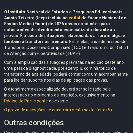
O Instituto Nacional de Estudos e Pesquisas Educacionais
Anísio Teixeira (Inep) incluiu no
edital
do Exame Nacional do
Ensino Médio (Enem) de 2026 novas condições para
solicitações de atendimento especializado durante as
provas
.
É o caso de situações relacionadas a fibromialgia e
também a transtornos mentais.
Entre elas, crise de ansiedade,
Transtorno Obsessivo-Compulsivo (TOC) e Transtorno do Déficit
de Atenção com Hiperatividade (TDAH).
Com a ampliação das situações previstas na edição deste ano,
uma pessoa diagnosticada, por exemplo, com histórico de
transtorno de ansiedade, poderá contar com um acompanhante
para lhe dar suporte nos dias de aplicação das provas.
O atendimento especializado deverá ser solicitado pelo
interessado no momento da inscrição, exclusivamente na
Página do Participante
do exame.
O prazo de inscrições se encerrará nesta sexta-feira (5).
Outras condições
Como nas edições anteriores do Enem, também podem solicitar