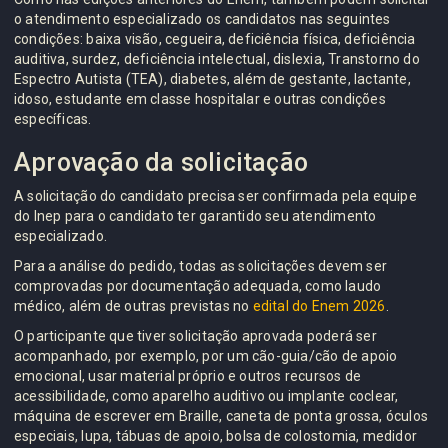
o atendimento especializado os candidatos nas seguintes
condições: baixa visão, cegueira, deficiência física, deficiência
auditiva, surdez, deficiência intelectual, dislexia, Transtorno do
Espectro Autista (TEA), diabetes, além de gestante, lactante,
idoso, estudante em classe hospitalar e outras condições
específicas.
Aprovação da solicitação
A solicitação do candidato precisa ser confirmada pela equipe
do Inep para o candidato ter garantido seu atendimento
especializado.
Para a análise do pedido, todas as solicitações devem ser
comprovadas por documentação adequada, como laudo
médico, além de outras previstas no
edital do Enem 2026
.
O participante que tiver solicitação aprovada poderá ser
acompanhado, por exemplo, por um cão-guia/cão de apoio
emocional, usar material próprio e outros recursos de
acessibilidade, como aparelho auditivo ou implante coclear,
máquina de escrever em Braille, caneta de ponta grossa, óculos
especiais, lupa, tábuas de apoio, bolsa de colostomia, medidor