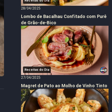
Receitas do Dia
28/04/2025
Lombo de Bacalhau Confitado com Purê
de Grão-de-Bico
Receitas do Dia
27/04/2025
Magret de Pato ao Molho de Vinho Tinto