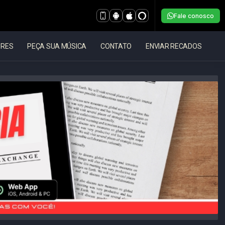
Fale conosco
ORES
PEÇA SUA MÚSICA
CONTATO
ENVIAR RECADOS