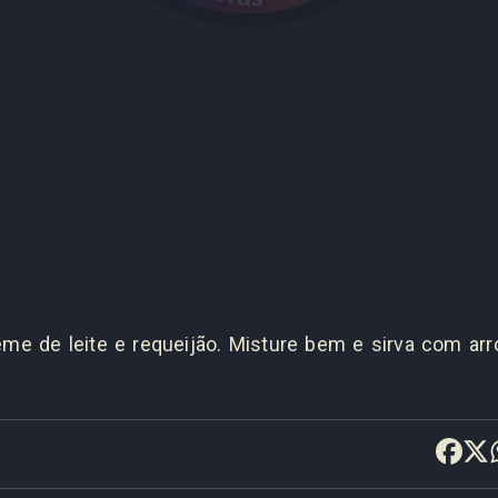
reme de leite e requeijão. Misture bem e sirva com arr