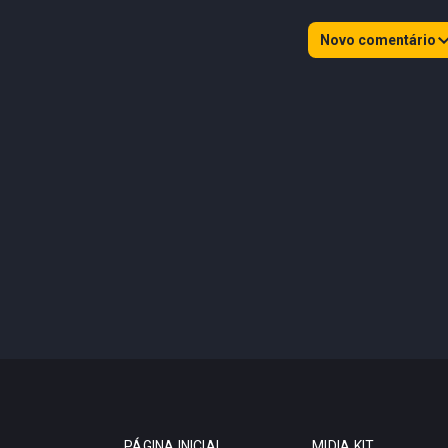
Novo comentário
PÁGINA INICIAL
MIDIA KIT