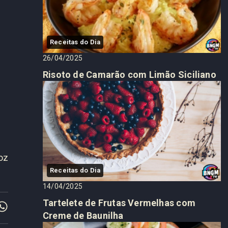
Receitas do Dia
26/04/2025
Risoto de Camarão com Limão Siciliano
oz
Receitas do Dia
14/04/2025
Tartelete de Frutas Vermelhas com
Creme de Baunilha