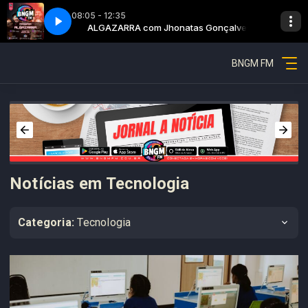
08:05 - 12:35
as Gonçalves
Algazarra - Parte 5
ALGAZARRA com Jhonatas Gonçalves
BNGM FM
Notícias em Tecnologia
Categoria:
Tecnologia